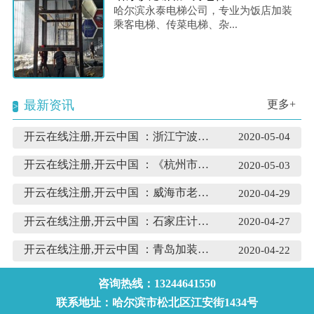
哈尔滨永泰电梯公司，专业为饭店加装
乘客电梯、传菜电梯、杂...
最新资讯
更多+
开云在线注册,开云中国 ：浙江宁波给电梯安全立
2020-05-04
开云在线注册,开云中国 ：《杭州市电梯安全管理
2020-05-03
开云在线注册,开云中国 ：威海市老楼加装电梯补
2020-04-29
开云在线注册,开云中国 ：石家庄计划旧楼加装
2020-04-27
开云在线注册,开云中国 ：青岛加装电梯最新政策
2020-04-22
咨询热线：13244641550
联系地址：哈尔滨市松北区江安街1434号